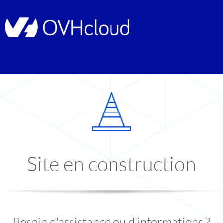
Site en construction
Besoin d'assistance ou d'informations ?